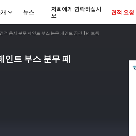
저희에게 연락하십시
소개
뉴스
견적 요청
오
적 용사 분무 페인트 부스 분무 페인트 공간 1년 보증
페인트 부스 분무 페