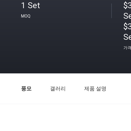
1 Set
$3
S
MOQ
$
S
가
풍모
갤러리
제품 설명