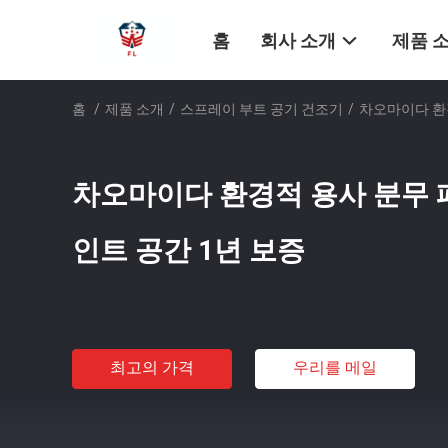
홈
회사 소개
제품 
홈
/
제품 소개
/
스프레이 부트 공기 건조기
/
차오마이다 환경
차오마이다 환경적 용사 분무 
인트 공간 1년 보증
최고의 가격
우리를 메일