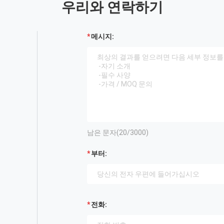
우리와 연락하기
메시지:
남은 문자(
20
/3000)
부터:
전화: