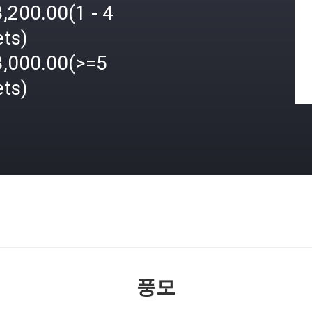
,200.00(1 - 4
ets)
3,000.00(>=5
ets)
격
풍모