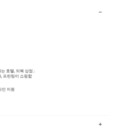
 호텔, 의복 상점 ;
다, 프린팅이 쇼핑합
라인 지원