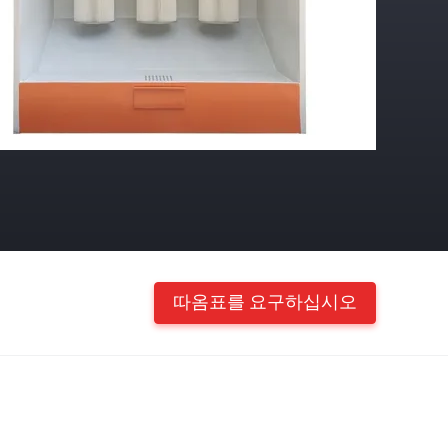
따옴표를 요구하십시오