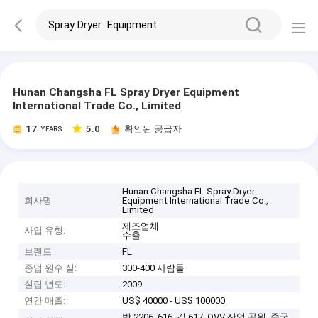
Hunan Changsha FL Spray Dryer Equipment
International Trade Co., Limited
17
5.0
확인된 공급자
YEARS
Hunan Changsha FL Spray Dryer
회사명
Equipment International Trade Co.,
Limited
제조업체
사업 유형:
수출
브랜드:
FL
종업 원수 실:
300-400 사람들
설립 년도:
2009
연간 매출:
US$ 40000 - US$ 100000
방 2206, 616, 길 617, QVV 산업 공원, 중국